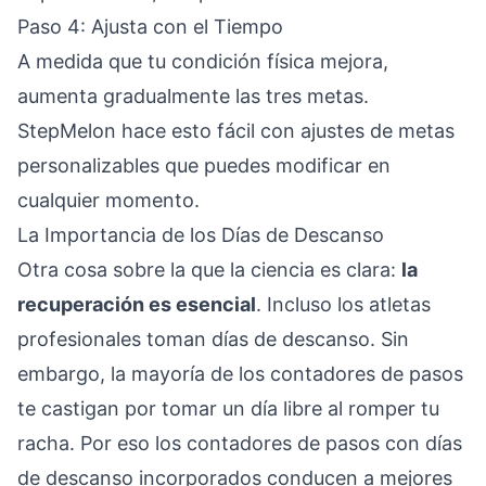
Paso 4: Ajusta con el Tiempo
A medida que tu condición física mejora,
aumenta gradualmente las tres metas.
StepMelon hace esto fácil con ajustes de metas
personalizables que puedes modificar en
cualquier momento.
La Importancia de los Días de Descanso
Otra cosa sobre la que la ciencia es clara:
la
recuperación es esencial
. Incluso los atletas
profesionales toman días de descanso. Sin
embargo, la mayoría de los contadores de pasos
te castigan por tomar un día libre al romper tu
racha. Por eso
los contadores de pasos con días
de descanso incorporados
conducen a mejores