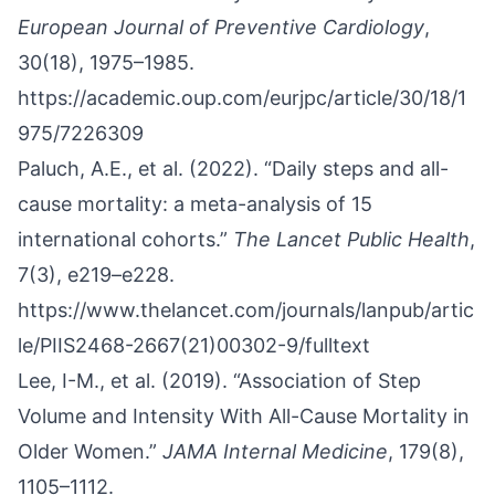
European Journal of Preventive Cardiology
,
30(18), 1975–1985.
https://academic.oup.com/eurjpc/article/30/18/1
975/7226309
Paluch, A.E., et al. (2022). “Daily steps and all-
cause mortality: a meta-analysis of 15
international cohorts.”
The Lancet Public Health
,
7(3), e219–e228.
https://www.thelancet.com/journals/lanpub/artic
le/PIIS2468-2667(21)00302-9/fulltext
Lee, I-M., et al. (2019). “Association of Step
Volume and Intensity With All-Cause Mortality in
Older Women.”
JAMA Internal Medicine
, 179(8),
1105–1112.