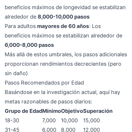
beneficios máximos de longevidad se estabilizan
alrededor de
8,000-10,000 pasos
Para adultos
mayores de 60 años
: Los
beneficios máximos se estabilizan alrededor de
6,000-8,000 pasos
Más allá de estos umbrales, los pasos adicionales
proporcionan rendimientos decrecientes (pero
sin daño)
Pasos Recomendados por Edad
Basándose en la investigación actual, aquí hay
metas razonables de pasos diarios:
Grupo de Edad
Mínimo
Objetivo
Superación
18-30
7,000
10,000
15,000
31-45
6,000
8,000
12,000