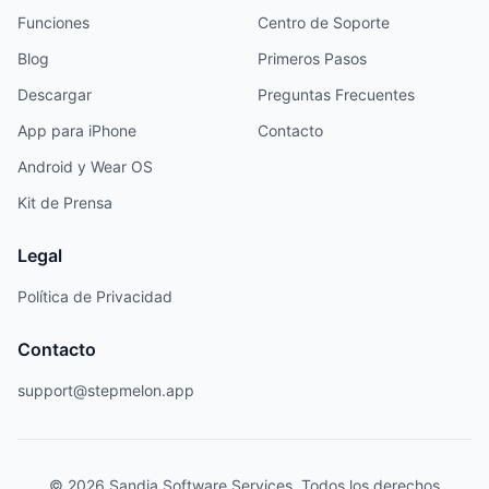
Funciones
Centro de Soporte
Blog
Primeros Pasos
Descargar
Preguntas Frecuentes
App para iPhone
Contacto
Android y Wear OS
Kit de Prensa
Legal
Política de Privacidad
Contacto
support@stepmelon.app
© 2026 Sandia Software Services. Todos los derechos